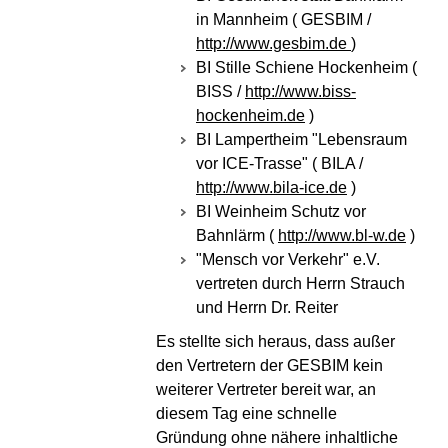
in Mannheim ( GESBIM /
http://www.gesbim.de
)
BI Stille Schiene Hockenheim (
BISS /
http://www.biss-
hockenheim.de
)
BI Lampertheim "Lebensraum
vor ICE-Trasse" ( BILA /
http://www.bila-ice.de
)
BI Weinheim Schutz vor
Bahnlärm (
http://www.bl-w.de
)
"Mensch vor Verkehr" e.V.
vertreten durch Herrn Strauch
und Herrn Dr. Reiter
Es stellte sich heraus, dass außer
den Vertretern der GESBIM kein
weiterer Vertreter bereit war, an
diesem Tag eine schnelle
Gründung ohne nähere inhaltliche