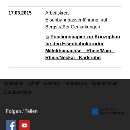
17.03.2015
Arbeitskreis
Eisenbahntrassenführung auf
Bergsträßer Gemarkungen
Positionspapier zur Konzeption
für den Eisenbahnkorridor
Mittelrheinachse – Rhein/Main –
Rhein/Neckar - Karlsruhe
Startseite
Inhalt
Kontakt
Impressum
Datenschutz
Druckansicht
Folgen / Teilen